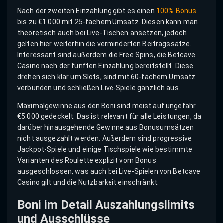
Nach der zweiten Einzahlung gibt es einen
100% Bonus
bis zu €1.000 mit 25-fachem Umsatz. Diesen kann man
theoretisch auch bei Live-Tischen ansetzen, jedoch
gelten hier weiterhin die verminderten Beitragssätze.
Interessant sind außerdem die Free Spins, die Betcave
Casino nach der fünften Einzahlung bereitstellt. Diese
drehen sich klar um Slots, sind mit 60-fachem Umsatz
verbunden und schließen Live-Spiele gänzlich aus.
Maximalgewinne aus den Boni sind meist auf ungefähr
€5.000 gedeckelt. Das ist relevant für alle Leistungen, da
darüber hinausgehende Gewinne aus Bonusumsätzen
nicht ausgezahlt werden. Außerdem sind progressive
Jackpot-Spiele und einige Tischspiele wie bestimmte
Varianten des Roulette explizit vom Bonus
ausgeschlossen, was auch bei Live-Spielen von Betcave
Casino gilt und die Nutzbarkeit einschränkt.
Boni im Detail Auszahlungslimits
und Ausschlüsse