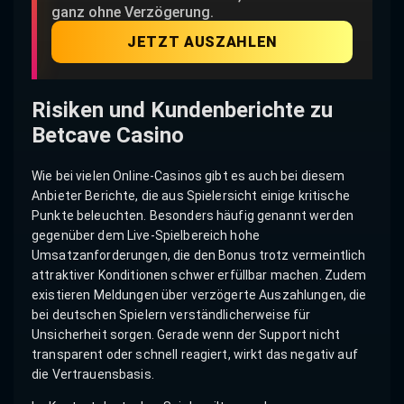
ganz ohne Verzögerung.
JETZT AUSZAHLEN
Risiken und Kundenberichte zu
Betcave Casino
Wie bei vielen Online-Casinos gibt es auch bei diesem
Anbieter Berichte, die aus Spielersicht einige kritische
Punkte beleuchten. Besonders häufig genannt werden
gegenüber dem Live-Spielbereich hohe
Umsatzanforderungen, die den Bonus trotz vermeintlich
attraktiver Konditionen schwer erfüllbar machen. Zudem
existieren Meldungen über verzögerte Auszahlungen, die
bei deutschen Spielern verständlicherweise für
Unsicherheit sorgen. Gerade wenn der Support nicht
transparent oder schnell reagiert, wirkt das negativ auf
die Vertrauensbasis.