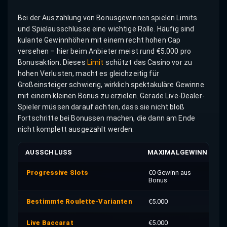
Bei der Auszahlung von Bonusgewinnen spielen Limits
und Spielausschlüsse eine wichtige Rolle. Häufig sind
kulante Gewinnhöhen mit einem recht hohen Cap
versehen – hier beim Anbieter meist rund €5.000 pro
Bonusaktion. Dieses
Limit
schützt das Casino vor zu
hohen Verlusten, macht es gleichzeitig für
Großeinsteiger schwierig, wirklich spektakuläre Gewinne
mit einem kleinen Bonus zu erzielen. Gerade Live-Dealer-
Spieler müssen darauf achten, dass sie nicht bloß
Fortschritte bei Bonussen machen, die dann am Ende
nicht komplett ausgezahlt werden.
AUSSCHLUSS
MAXIMALGEWINN
S
Progressive Slots
€0 Gewinn aus
K
Bonus
Bestimmte Roulette-Varianten
€5.000
G
Live Baccarat
€5.000
T