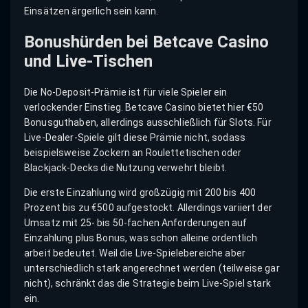
Einsätzen ärgerlich sein kann.
Bonushürden bei Betcave Casino
und Live-Tischen
Die No-Deposit-Prämie ist für viele Spieler ein
verlockender Einstieg. Betcave Casino bietet hier €50
Bonusguthaben, allerdings ausschließlich für Slots. Für
Live-Dealer-Spiele gilt diese Prämie nicht, sodass
beispielsweise Zockern an Roulettetischen oder
Blackjack-Decks die Nutzung verwehrt bleibt.
Die erste Einzahlung wird großzügig mit 200 bis 400
Prozent bis zu €500 aufgestockt. Allerdings variiert der
Umsatz mit 25- bis 50-fachen Anforderungen auf
Einzahlung plus Bonus, was schon alleine ordentlich
arbeit bedeutet. Weil die Live-Spielebereiche aber
unterschiedlich stark angerechnet werden (teilweise gar
nicht), schränkt das die Strategie beim Live-Spiel stark
ein.