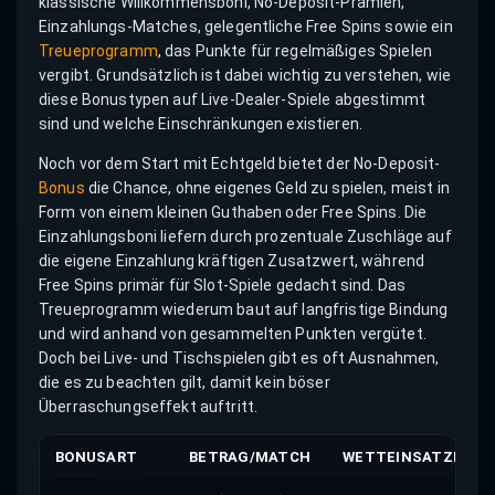
klassische Willkommensboni, No-Deposit-Prämien,
Einzahlungs-Matches, gelegentliche Free Spins sowie ein
Treueprogramm
, das Punkte für regelmäßiges Spielen
vergibt. Grundsätzlich ist dabei wichtig zu verstehen, wie
diese Bonustypen auf Live-Dealer-Spiele abgestimmt
sind und welche Einschränkungen existieren.
Noch vor dem Start mit Echtgeld bietet der No-Deposit-
Bonus
die Chance, ohne eigenes Geld zu spielen, meist in
Form von einem kleinen Guthaben oder Free Spins. Die
Einzahlungsboni liefern durch prozentuale Zuschläge auf
die eigene Einzahlung kräftigen Zusatzwert, während
Free Spins primär für Slot-Spiele gedacht sind. Das
Treueprogramm wiederum baut auf langfristige Bindung
und wird anhand von gesammelten Punkten vergütet.
Doch bei Live- und Tischspielen gibt es oft Ausnahmen,
die es zu beachten gilt, damit kein böser
Überraschungseffekt auftritt.
BONUSART
BETRAG/MATCH
WETTEINSATZBEDI