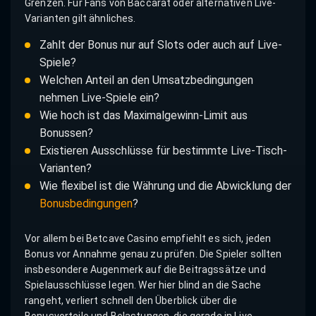
Grenzen. Für Fans von Baccarat oder alternativen Live-
Varianten gilt ähnliches.
Zahlt der Bonus nur auf Slots oder auch auf Live-
Spiele?
Welchen Anteil an den Umsatzbedingungen
nehmen Live-Spiele ein?
Wie hoch ist das Maximalgewinn-Limit aus
Bonussen?
Existieren Ausschlüsse für bestimmte Live-Tisch-
Varianten?
Wie flexibel ist die Währung und die Abwicklung der
Bonusbedingungen
?
Vor allem bei Betcave Casino empfiehlt es sich, jeden
Bonus vor Annahme genau zu prüfen. Die Spieler sollten
insbesondere Augenmerk auf die Beitragssätze und
Spielausschlüsse legen. Wer hier blind an die Sache
rangeht, verliert schnell den Überblick über die
Bonusvorteile und Belastungen, die gerade in Live-