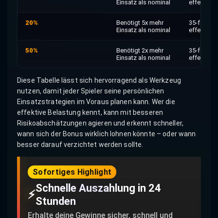
Einsatz als nominal
effektive
20%
Benötigt 5x mehr
35-facher
Einsatz als nominal
effektive
50%
Benötigt 2x mehr
35-facher 
Einsatz als nominal
effektive
Diese Tabelle lässt sich hervorragend als Werkzeug
nutzen, damit jeder Spieler seine persönlichen
Einsatzstrategien im Voraus planen kann. Wer die
effektive Belastung kennt, kann mit besseren
Risikoabschätzungen agieren und erkennt schneller,
wann sich der Bonus wirklich lohnen könnte – oder wann
besser darauf verzichtet werden sollte.
Sofortiges Highlight
Schnelle Auszahlung in 24
⚡
Stunden
Erhalte deine Gewinne sicher, schnell und