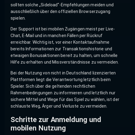
sollten solche „Sideload“-Empfehlungen meiden und
ausschließlich über den offiziellen Browserzugang
spielen.
Der Support ist bei mobilen Zugängen meist per Live-
Chat, E-Mail und in manchen Fällen per Rückruf
erreichbar. Wichtig ist, vor einer Kontaktaufnahme
bereits Informationen zur Transaktionshistorie und
etwaigen Bonusaktionen bereit zu halten, um schnelle
Hilfe zu erhalten und Missverständnisse zu vermeiden.
Bei der Nutzung von nicht in Deutschland lizenzierten
Plattformen liegt die Verantwortung letztlich beim
Spieler. Sich über die geltenden rechtlichen
Rahmenbedingungen zu informieren und letztlich nur
sichere Mittel und Wege für das Spiel zu wählen, ist der
schlauste Weg, Ärger und Verluste zu vermeiden.
Schritte zur Anmeldung und
mobilen Nutzung