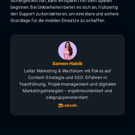
sichergestellt hat, kann entspannt mit dem Spielen
beginnen. Bei Unklarheiten bietet es sich an, frühzeitig
den Support zu kontaktieren, um eine klare und sichere
Grundlage für die mobilen Einsätze zu schaffen.
Sareen Habib
Leiter Marketing & Wachstum mit Fokus auf
Content-Strategie und SEO. Erfahren in
Teamführung, Projektmanagement und digitalen
Marketingstrategien – ergebnisorientiert und
zielgruppenorientiert.
LinkedIn