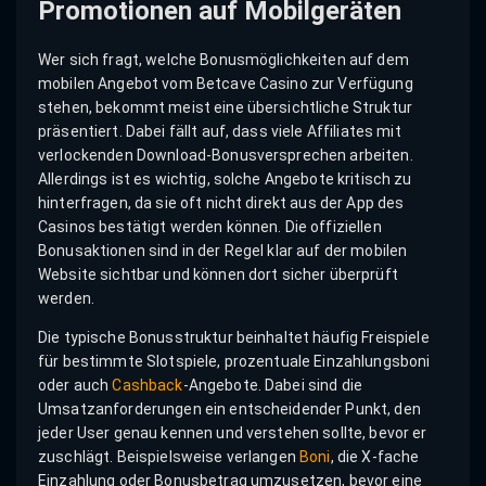
Promotionen auf Mobilgeräten
Wer sich fragt, welche Bonusmöglichkeiten auf dem
mobilen Angebot vom Betcave Casino zur Verfügung
stehen, bekommt meist eine übersichtliche Struktur
präsentiert. Dabei fällt auf, dass viele Affiliates mit
verlockenden Download-Bonusversprechen arbeiten.
Allerdings ist es wichtig, solche Angebote kritisch zu
hinterfragen, da sie oft nicht direkt aus der App des
Casinos bestätigt werden können. Die offiziellen
Bonusaktionen sind in der Regel klar auf der mobilen
Website sichtbar und können dort sicher überprüft
werden.
Die typische Bonusstruktur beinhaltet häufig Freispiele
für bestimmte Slotspiele, prozentuale Einzahlungsboni
oder auch
Cashback
-Angebote. Dabei sind die
Umsatzanforderungen ein entscheidender Punkt, den
jeder User genau kennen und verstehen sollte, bevor er
zuschlägt. Beispielsweise verlangen
Boni
, die X-fache
Einzahlung oder Bonusbetrag umzusetzen, bevor eine