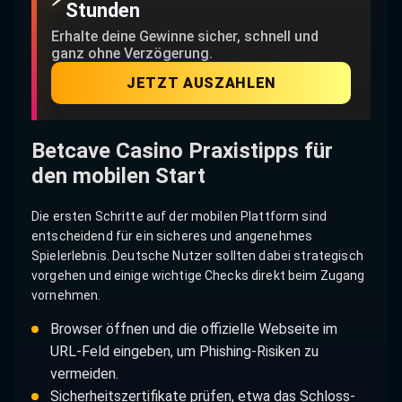
Stunden
Erhalte deine Gewinne sicher, schnell und
ganz ohne Verzögerung.
JETZT AUSZAHLEN
Betcave Casino Praxistipps für
den mobilen Start
Die ersten Schritte auf der mobilen Plattform sind
entscheidend für ein sicheres und angenehmes
Spielerlebnis. Deutsche Nutzer sollten dabei strategisch
vorgehen und einige wichtige Checks direkt beim Zugang
vornehmen.
Browser öffnen und die offizielle Webseite im
URL-Feld eingeben, um Phishing-Risiken zu
vermeiden.
Sicherheitszertifikate prüfen, etwa das Schloss-