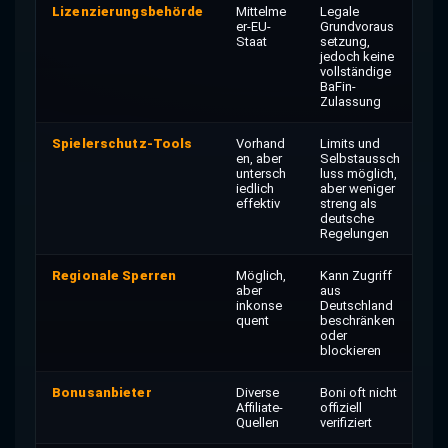
Lizenzierungsbehörde
Mittelme
Legale
er-EU-
Grundvoraus
Staat
setzung,
jedoch keine
vollständige
BaFin-
Zulassung
Spielerschutz-Tools
Vorhand
Limits und
en, aber
Selbstaussch
untersch
luss möglich,
iedlich
aber weniger
effektiv
streng als
deutsche
Regelungen
Regionale Sperren
Möglich,
Kann Zugriff
aber
aus
inkonse
Deutschland
quent
beschränken
oder
blockieren
Bonusanbieter
Diverse
Boni oft nicht
Affiliate-
offiziell
Quellen
verifiziert