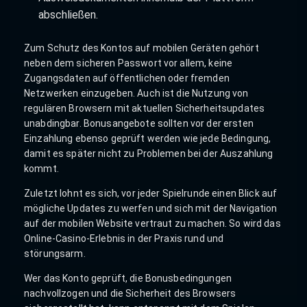
abschließen.
Zum Schutz des Kontos auf mobilen Geräten gehört
neben dem sicheren Passwort vor allem, keine
Zugangsdaten auf öffentlichen oder fremden
Netzwerken einzugeben. Auch ist die Nutzung von
regulären Browsern mit aktuellen Sicherheitsupdates
unabdingbar. Bonusangebote sollten vor der ersten
Einzahlung ebenso geprüft werden wie jede Bedingung,
damit es später nicht zu Problemen bei der Auszahlung
kommt.
Zuletzt lohnt es sich, vor jeder Spielrunde einen Blick auf
mögliche Updates zu werfen und sich mit der Navigation
auf der mobilen Website vertraut zu machen. So wird das
Online-Casino-Erlebnis in der Praxis rund und
störungsarm.
Wer das Konto geprüft, die Bonusbedingungen
nachvollzogen und die Sicherheit des Browsers