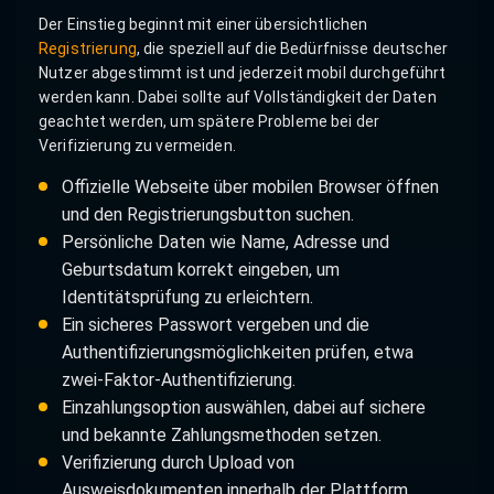
Der Einstieg beginnt mit einer übersichtlichen
Registrierung
, die speziell auf die Bedürfnisse deutscher
Nutzer abgestimmt ist und jederzeit mobil durchgeführt
werden kann. Dabei sollte auf Vollständigkeit der Daten
geachtet werden, um spätere Probleme bei der
Verifizierung zu vermeiden.
Offizielle Webseite über mobilen Browser öffnen
und den Registrierungsbutton suchen.
Persönliche Daten wie Name, Adresse und
Geburtsdatum korrekt eingeben, um
Identitätsprüfung zu erleichtern.
Ein sicheres Passwort vergeben und die
Authentifizierungsmöglichkeiten prüfen, etwa
zwei-Faktor-Authentifizierung.
Einzahlungsoption auswählen, dabei auf sichere
und bekannte Zahlungsmethoden setzen.
Verifizierung durch Upload von
Ausweisdokumenten innerhalb der Plattform