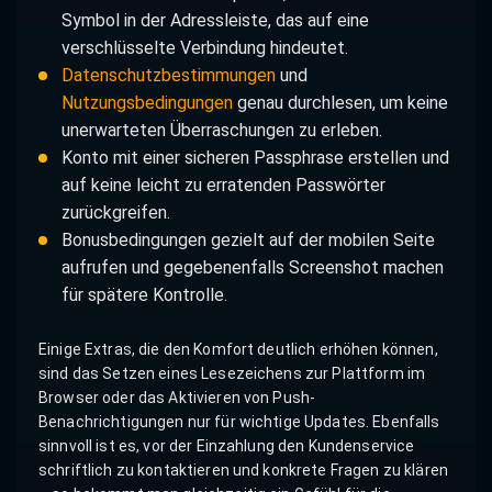
Symbol in der Adressleiste, das auf eine
verschlüsselte Verbindung hindeutet.
Datenschutzbestimmungen
und
Nutzungsbedingungen
genau durchlesen, um keine
unerwarteten Überraschungen zu erleben.
Konto mit einer sicheren Passphrase erstellen und
auf keine leicht zu erratenden Passwörter
zurückgreifen.
Bonusbedingungen gezielt auf der mobilen Seite
aufrufen und gegebenenfalls Screenshot machen
für spätere Kontrolle.
Einige Extras, die den Komfort deutlich erhöhen können,
sind das Setzen eines Lesezeichens zur Plattform im
Browser oder das Aktivieren von Push-
Benachrichtigungen nur für wichtige Updates. Ebenfalls
sinnvoll ist es, vor der Einzahlung den Kundenservice
schriftlich zu kontaktieren und konkrete Fragen zu klären