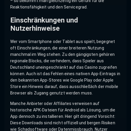
– so bekommt man gleichzeitig ein Gefühl für die
Reaktionsfähigkeit und den Servicegrad.
Einschränkungen und
Nutzerhinweise
Wer vom Smartphone oder Tablet aus spielt, begegnet
oft Einschränkungen, die einer breiteren Nutzung
manchmal im Weg stehen. Zu den gängigsten gehören
regionale Blocks, die verhindern, dass Spieler aus
Deutschland uneingeschränkt auf das Casino zugreifen
können. Auch ist das Fehlen eines nativen App-Eintrags in
den bekannten App-Stores wie Google Play oder Apple
Store ein Hinweis darauf, dass ausschließlich der mobile
Browser als Zugang genutzt werden muss.
Manche Anbieter oder Affiliates verweisen auf
historische APK-Dateien für Android als Lösung, um die
App dennoch zu installieren. Hier gilt dringend Vorsicht:
Diese Downloads sind nicht offiziell und bergen Risiken
wie Schadsoftware oder Datenmissbrauch. Nutzer