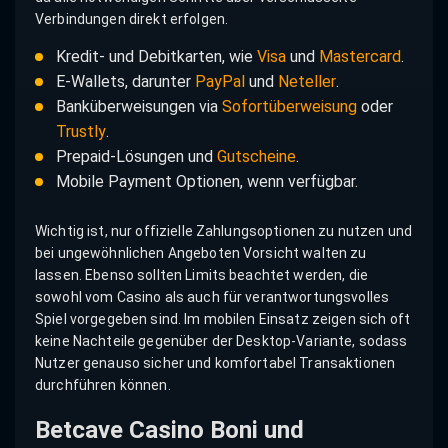
Verbindungen direkt erfolgen.
Kredit- und Debitkarten, wie
Visa
und
Mastercard
.
E-Wallets, darunter
PayPal
und
Neteller
.
Banküberweisungen via
Sofortüberweisung
oder
Trustly
.
Prepaid-Lösungen und
Gutscheine
.
Mobile Payment Optionen, wenn verfügbar.
Wichtig ist, nur offizielle Zahlungsoptionen zu nutzen und
bei ungewöhnlichen Angeboten Vorsicht walten zu
lassen. Ebenso sollten Limits beachtet werden, die
sowohl vom Casino als auch für verantwortungsvolles
Spiel vorgegeben sind. Im mobilen Einsatz zeigen sich oft
keine Nachteile gegenüber der Desktop-Variante, sodass
Nutzer genauso sicher und komfortabel Transaktionen
durchführen können.
Betcave Casino Boni und