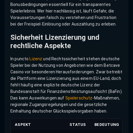
Bonusbedingungen essentiell für ein transparentes
Spielerlebnis. Wer hier nachlässig ist, läuft Gefahr, die
Voraussetzungen falsch zu verstehen und Frustration
bei der Freispiel-Einlösung oder Auszahlung zu erleben.
Sicherheit Lizenzierung und
rechtliche Aspekte
In puncto
Lizenz
und Rechtssicherheit stehen deutsche
Spieler bei der Nutzung von Angeboten wie dem Betcave
Casino vor besonderen Herausforderungen. Zwar betreibt
die Plattform eine Lizenzierung aus einem EU-Land, doch
fehlt häufig eine explizite deutsche Lizenz der
Bundesanstalt für Finanzdienstleistungsaufsicht (BaFin).
Das kann Auswirkungen auf
Spielerschutz
-Maßnahmen,
regionale Zugangsregelungen und die gesetzliche
Einhaltung deutscher Glücksspielvorgaben haben.
ASPEKT
STATUS
BEDEUTUNG