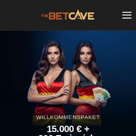
WILLKOMMENSPAKET
15.000 € +