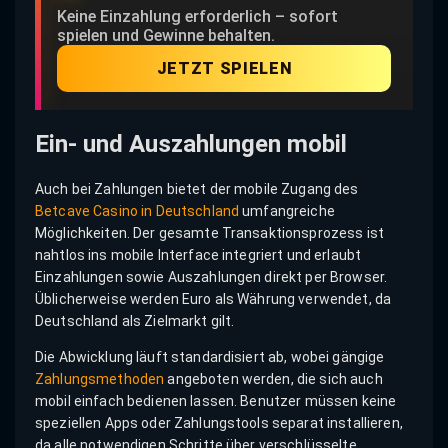
Keine Einzahlung erforderlich – sofort
spielen und Gewinne behalten.
JETZT SPIELEN
Ein- und Auszahlungen mobil
Auch bei Zahlungen bietet der mobile Zugang des
Betcave Casino in Deutschland
umfangreiche
Möglichkeiten. Der gesamte Transaktionsprozess ist
nahtlos ins mobile Interface integriert und erlaubt
Einzahlungen sowie Auszahlungen direkt per Browser.
Üblicherweise werden Euro als Währung verwendet, da
Deutschland als Zielmarkt gilt.
Die Abwicklung läuft standardisiert ab, wobei gängige
Zahlungsmethoden
angeboten werden, die sich auch
mobil einfach bedienen lassen. Benutzer müssen keine
speziellen Apps oder Zahlungstools separat installieren,
da alle notwendigen Schritte über verschlüsselte