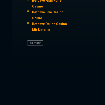
Betcave High Roller
Casino
Betcave Live Casino
Online
Betcave Online Casino
Mit Neteller
+8 mehr