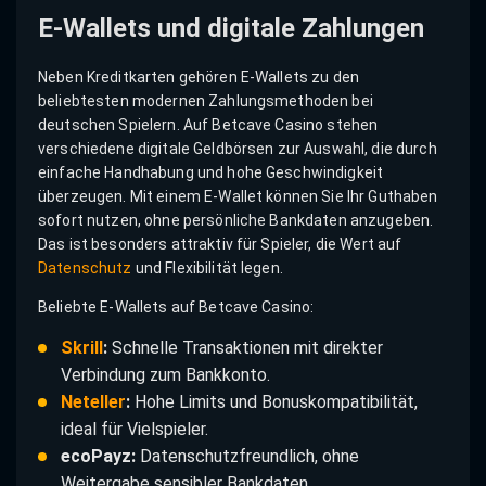
E-Wallets und digitale Zahlungen
Neben Kreditkarten gehören E-Wallets zu den
beliebtesten modernen Zahlungsmethoden bei
deutschen Spielern. Auf Betcave Casino stehen
verschiedene digitale Geldbörsen zur Auswahl, die durch
einfache Handhabung und hohe Geschwindigkeit
überzeugen. Mit einem E-Wallet können Sie Ihr Guthaben
sofort nutzen, ohne persönliche Bankdaten anzugeben.
Das ist besonders attraktiv für Spieler, die Wert auf
Datenschutz
und Flexibilität legen.
Beliebte E-Wallets auf Betcave Casino:
Skrill
:
Schnelle Transaktionen mit direkter
Verbindung zum Bankkonto.
Neteller
:
Hohe Limits und Bonuskompatibilität,
ideal für Vielspieler.
ecoPayz:
Datenschutzfreundlich, ohne
Weitergabe sensibler Bankdaten.