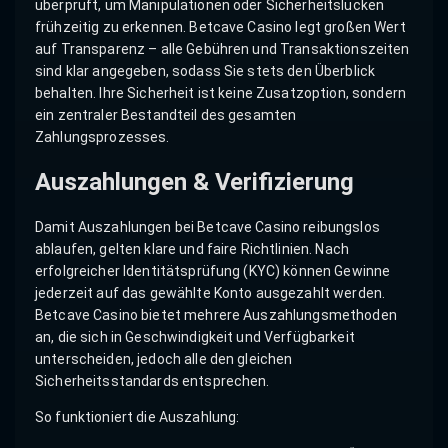
überprüft, um Manipulationen oder Sicherheitslücken
frühzeitig zu erkennen. Betcave Casino legt großen Wert
auf Transparenz – alle Gebühren und Transaktionszeiten
sind klar angegeben, sodass Sie stets den Überblick
behalten. Ihre Sicherheit ist keine Zusatzoption, sondern
ein zentraler Bestandteil des gesamten
Zahlungsprozesses.
Auszahlungen & Verifizierung
Damit Auszahlungen bei Betcave Casino reibungslos
ablaufen, gelten klare und faire Richtlinien. Nach
erfolgreicher Identitätsprüfung (KYC) können Gewinne
jederzeit auf das gewählte Konto ausgezahlt werden.
Betcave Casino bietet mehrere Auszahlungsmethoden
an, die sich in Geschwindigkeit und Verfügbarkeit
unterscheiden, jedoch alle den gleichen
Sicherheitsstandards entsprechen.
So funktioniert die Auszahlung: