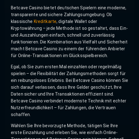
Betcave Casino bietet deutschen Spielern eine moderne,
transparente und sichere Zahlungsumgebung. Ob
klassische
Kreditkarte
, digitale Wallet oder
Kryptowährung – jede Methode ist so gestaltet, dass Ein-
und Auszahlungen einfach, schnell und zuverlässig
funktionieren. Die Kombination aus Vielfalt und Sicherheit
macht Betcave Casino zu einem der führenden Anbieter
für Online-Transaktionen im Glücksspielbereich.
Egal, ob Sie zum ersten Mal einzahlen oder regelmäßig
spielen – die Flexibilität der Zahlungsmethoden sorgt für
ein reibungsloses Erlebnis. Bei Betcave Casino können Sie
sich darauf verlassen, dass Ihre Gelder geschützt, Ihre
Daten sicher und Ihre Transaktionen effizient sind.
Betcave Casino verbindet modernste Technik mit echter
Nutzerfreundlichkeit – für Zahlungen, die Vertrauen
schaffen.
Wählen Sie Ihre bevorzugte Methode, tätigen Sie Ihre
erste Einzahlung und erleben Sie, wie einfach Online-