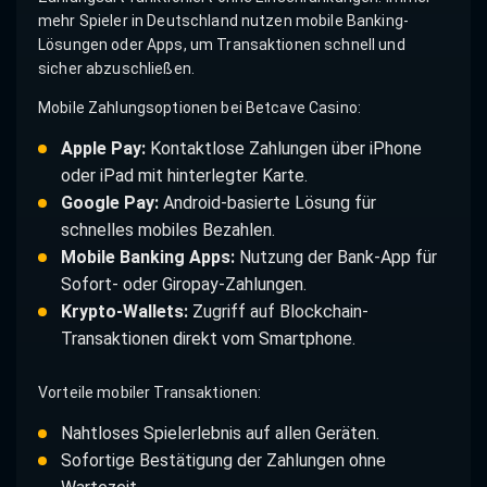
mehr Spieler in Deutschland nutzen mobile Banking-
Lösungen oder Apps, um Transaktionen schnell und
sicher abzuschließen.
Mobile Zahlungsoptionen bei Betcave Casino:
Apple Pay:
Kontaktlose Zahlungen über iPhone
oder iPad mit hinterlegter Karte.
Google Pay:
Android-basierte Lösung für
schnelles mobiles Bezahlen.
Mobile Banking Apps:
Nutzung der Bank-App für
Sofort- oder Giropay-Zahlungen.
Krypto-Wallets:
Zugriff auf Blockchain-
Transaktionen direkt vom Smartphone.
Vorteile mobiler Transaktionen:
Nahtloses Spielerlebnis auf allen Geräten.
Sofortige Bestätigung der Zahlungen ohne