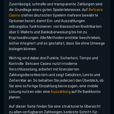
Zuverlässige, schnelle und transparente Zahlungen sind
die Grundlage eines guten Spielerlebnisses. Auf
Betcave
Casino
stehen deutschen Spielern mehrere bewährte
Optionen bereit, damit Ein- und Auszahlungen
reibungslos funktionieren: von klassischen Kreditkarten
über E-Wallets und Banküberweisung bis hin zu
Kryptowährungen. Alle Methoden sind klar beschrieben,
sicher integriert und so gestaltet, dass Sie ohne Umwege
loslegen können.
Wichtig sind dabei drei Punkte: Sicherheit, Tempo und
Kontrolle. Betcave Casino nutzt moderne
Verschlüsselung, arbeitet mit lizenzierten
Zahlungsdienstleistern und zeigt Gebühren, Limits und
Zeiten klar an. So behalten Sie jederzeit den Überblick, ob
Sie eine sofortige Einzahlung bevorzugen, eine mobile
Lösung nutzen oder eine
Auszahlung
auf Ihr Bankkonto
planen.
Auf dieser Seite finden Sie eine strukturierte Übersicht
zu allen verfügbaren Zahlwegen, konkrete Schritt-für-