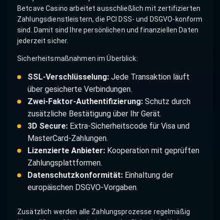
Betcave Casino arbeitet ausschließlich mit zertifizierten
Zahlungsdienstleistern, die PCI DSS- und DSGVO-konform
sind. Damit sind Ihre persönlichen und finanziellen Daten
jederzeit sicher.
Sicherheitsmaßnahmen im Überblick:
SSL-Verschlüsselung:
Jede Transaktion läuft
über gesicherte Verbindungen.
Zwei-Faktor-Authentifizierung:
Schutz durch
zusätzliche Bestätigung über Ihr Gerät.
3D Secure:
Extra-Sicherheitscode für Visa und
MasterCard-Zahlungen.
Lizenzierte Anbieter:
Kooperation mit geprüften
Zahlungsplattformen.
Datenschutzkonformität:
Einhaltung der
europäischen DSGVO-Vorgaben.
Zusätzlich werden alle Zahlungsprozesse regelmäßig