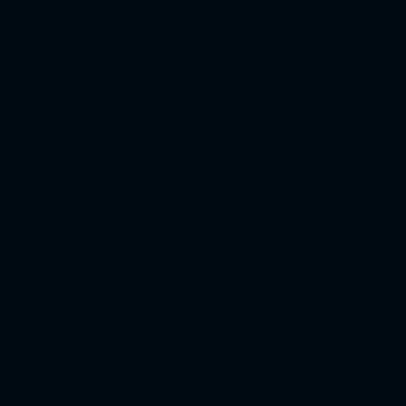
ZAHLUNGSMETHODEN