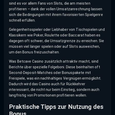
sind es vor allem Fans von Slots, die am meisten
profitieren – dank der vollen Umsatzanrechnung lassen
sich die Bedingungen mit ihrem favorisierten Spielgenre
schnell erfüllen.
Gelegenheitsspieler oder Liebhaber von Tischspielen und
Klassikern wie Poker, Roulette oder Baccarat haben es
dagegen oft schwer, die Umsatzgrenze zu erreichen. Sie
müssen viel länger spielen oder auf Slots ausweichen,
um den Bonus freizuschalten.
Was Betcave Casino zusätzlich attraktiv macht, sind
Berichte über spezielle Folgeboni. Diese beinhalten oft
Second-Deposit-Matches oder Bonuspakete mit
Freispiele, was ein nachhaltiges Vergnügen ermöglicht.
Dadurch wird das Casino auch für Rückkehrer
interessant, die nicht nur beim Einstieg, sondern auch
langfristig von Promotionen profitieren wollen.
Praktische Tipps zur Nutzung des
Bonus