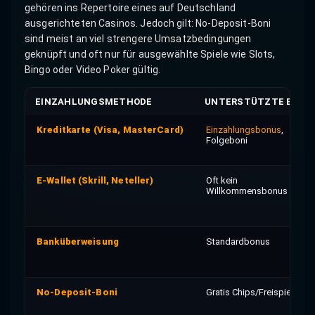
gehören ins Repertoire eines auf Deutschland
ausgerichteten Casinos. Jedoch gilt: No-Deposit-Boni
sind meist an viel strengere Umsatzbedingungen
geknüpft und oft nur für ausgewählte Spiele wie Slots,
Bingo oder Video Poker gültig.
EINZAHLUNGSMETHODE
UNTERSTÜTZTE BONI
Kreditkarte
(
Visa
,
MasterCard
)
Einzahlungsbonus
,
Folgeboni
E-Wallet (
Skrill
,
Neteller
)
Oft kein
Willkommensbonus
Banküberweisung
Standardbonus
No-Deposit-Boni
Gratis Chips/Freispiele