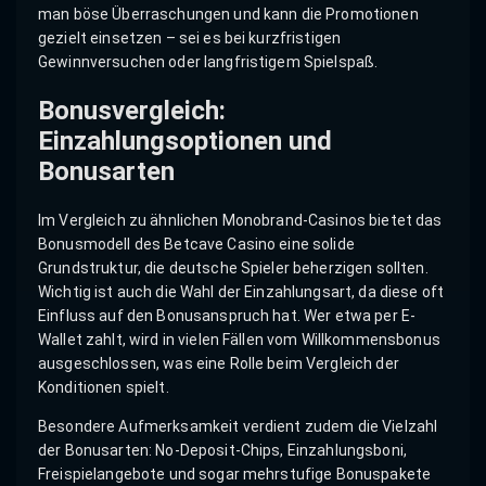
man böse Überraschungen und kann die Promotionen
gezielt einsetzen – sei es bei kurzfristigen
Gewinnversuchen oder langfristigem Spielspaß.
Bonusvergleich:
Einzahlungsoptionen und
Bonusarten
Im Vergleich zu ähnlichen Monobrand-Casinos bietet das
Bonusmodell des Betcave Casino eine solide
Grundstruktur, die deutsche Spieler beherzigen sollten.
Wichtig ist auch die Wahl der Einzahlungsart, da diese oft
Einfluss auf den Bonusanspruch hat. Wer etwa per E-
Wallet zahlt, wird in vielen Fällen vom Willkommensbonus
ausgeschlossen, was eine Rolle beim Vergleich der
Konditionen spielt.
Besondere Aufmerksamkeit verdient zudem die Vielzahl
der Bonusarten: No-Deposit-Chips, Einzahlungsboni,
Freispielangebote und sogar mehrstufige Bonuspakete