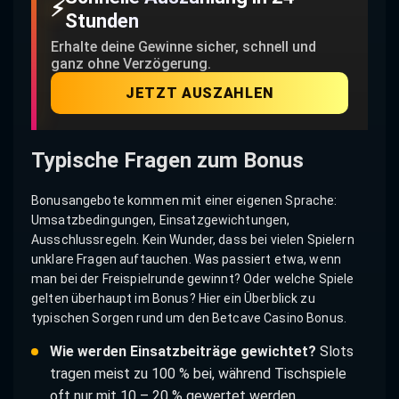
⚡
Stunden
Erhalte deine Gewinne sicher, schnell und
ganz ohne Verzögerung.
JETZT AUSZAHLEN
Typische Fragen zum Bonus
Bonusangebote kommen mit einer eigenen Sprache:
Umsatzbedingungen, Einsatzgewichtungen,
Ausschlussregeln. Kein Wunder, dass bei vielen Spielern
unklare Fragen auftauchen. Was passiert etwa, wenn
man bei der Freispielrunde gewinnt? Oder welche Spiele
gelten überhaupt im Bonus? Hier ein Überblick zu
typischen Sorgen rund um den Betcave Casino Bonus.
Wie werden Einsatzbeiträge gewichtet?
Slots
tragen meist zu 100 % bei, während Tischspiele
oft nur mit 10 – 20 % gewertet werden.