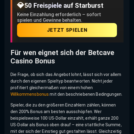
💎
50 Freispiele auf Starburst
Keine Einzahlung erforderlich – sofort
spielen und Gewinne behalten.
JETZT SPIELEN
Für wen eignet sich der Betcave
Casino Bonus
Die Frage, ob sich das Angebot lohnt, lässt sich vor allem
durch den eigenen Spieltyp beantworten. Nicht jeder
profitiert gleichermaßen von einem hohen
Willkommensbonus
mit den beschriebenen Bedingungen.
Spieler, die zu den größeren Einzahlern zählen, können
den 200% Bonus am besten ausschöpfen. Wer
beispielsweise 100 US-Dollar einzahlt, erhält ganze 200
US-Dollar als Bonus oben drauf – eine stattliche Summe,
mit der sich der Einstieg gut gestalten lässt. Gleichzeitig