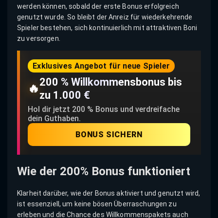
werden können, sobald der erste Bonus erfolgreich
genutzt wurde. So bleibt der Anreiz für wiederkehrende
Spieler bestehen, sich kontinuierlich mit attraktiven Boni
zu versorgen.
Exklusives Angebot für neue Spieler
200 % Willkommensbonus bis
🔥
zu 1.000 €
Hol dir jetzt 200 % Bonus und verdreifache
dein Guthaben.
BONUS SICHERN
Wie der 200% Bonus funktioniert
Klarheit darüber, wie der Bonus aktiviert und genutzt wird,
ist essenziell, um keine bösen Überraschungen zu
erleben und die Chance des Willkommenspakets auch