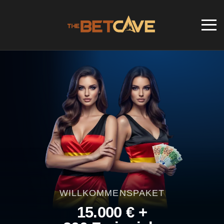
WILLKOMMENSPAKET
15.000 € +