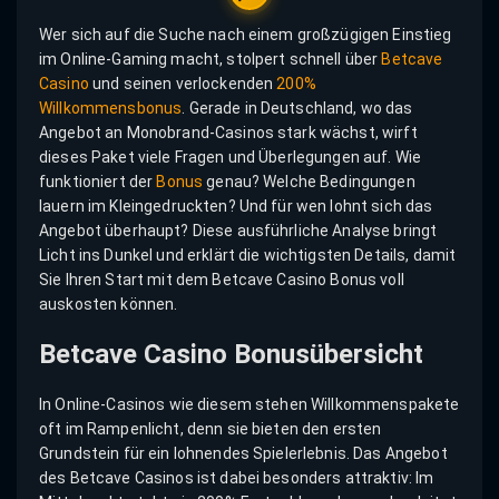
Wer sich auf die Suche nach einem großzügigen Einstieg
im Online-Gaming macht, stolpert schnell über
Betcave
Casino
und seinen verlockenden
200%
Willkommensbonus
. Gerade in Deutschland, wo das
Angebot an Monobrand-Casinos stark wächst, wirft
dieses Paket viele Fragen und Überlegungen auf. Wie
funktioniert der
Bonus
genau? Welche Bedingungen
lauern im Kleingedruckten? Und für wen lohnt sich das
Angebot überhaupt? Diese ausführliche Analyse bringt
Licht ins Dunkel und erklärt die wichtigsten Details, damit
Sie Ihren Start mit dem Betcave Casino Bonus voll
auskosten können.
Betcave Casino Bonusübersicht
In Online-Casinos wie diesem stehen Willkommenspakete
oft im Rampenlicht, denn sie bieten den ersten
Grundstein für ein lohnendes Spielerlebnis. Das Angebot
des Betcave Casinos ist dabei besonders attraktiv: Im