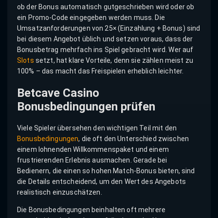
ob der Bonus automatisch gutgeschrieben wird oder ob
ein Promo-Code eingegeben werden muss. Die
Umsatzanforderungen von 25× (Einzahlung + Bonus) sind
bei diesem Angebot üblich und setzen voraus, dass der
Bonusbetrag mehrfach ins Spiel gebracht wird. Wer auf
Slots
setzt, hat klare Vorteile, denn sie zählen meist zu
100% – das macht das Freispielen erheblich leichter.
Betcave Casino
Bonusbedingungen prüfen
Viele Spieler übersehen den wichtigen Teil mit den
Bonusbedingungen
, die oft den Unterschied zwischen
einem lohnenden Willkommenspaket und einem
frustrierenden Erlebnis ausmachen. Gerade bei
Bedienern, die einen so hohen Match-Bonus bieten, sind
die Details entscheidend, um den Wert des Angebots
realistisch einzuschätzen.
Die Bonusbedingungen beinhalten oft mehrere