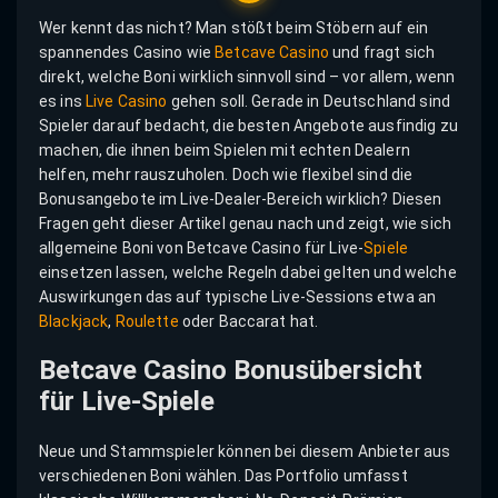
Wer kennt das nicht? Man stößt beim Stöbern auf ein
spannendes Casino wie
Betcave Casino
und fragt sich
direkt, welche Boni wirklich sinnvoll sind – vor allem, wenn
es ins
Live Casino
gehen soll. Gerade in Deutschland sind
Spieler darauf bedacht, die besten Angebote ausfindig zu
machen, die ihnen beim Spielen mit echten Dealern
helfen, mehr rauszuholen. Doch wie flexibel sind die
Bonusangebote im Live-Dealer-Bereich wirklich? Diesen
Fragen geht dieser Artikel genau nach und zeigt, wie sich
allgemeine Boni von Betcave Casino für Live-
Spiele
einsetzen lassen, welche Regeln dabei gelten und welche
Auswirkungen das auf typische Live-Sessions etwa an
Blackjack
,
Roulette
oder Baccarat hat.
Betcave Casino Bonusübersicht
für Live-Spiele
Neue und Stammspieler können bei diesem Anbieter aus
verschiedenen Boni wählen. Das Portfolio umfasst