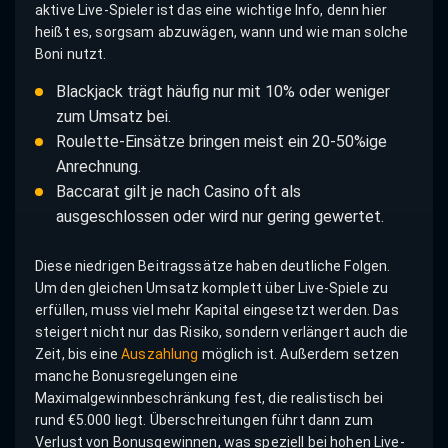
aktive Live-Spieler ist das eine wichtige Info, denn hier
heißt es, sorgsam abzuwägen, wann und wie man solche
Boni nutzt.
Blackjack trägt häufig nur mit 10% oder weniger
zum Umsatz bei.
Roulette-Einsätze bringen meist ein 20-50%ige
Anrechnung.
Baccarat gilt je nach Casino oft als
ausgeschlossen oder wird nur gering gewertet.
Diese niedrigen Beitragssätze haben deutliche Folgen.
Um den gleichen Umsatz komplett über Live-Spiele zu
erfüllen, muss viel mehr Kapital eingesetzt werden. Das
steigert nicht nur das Risiko, sondern verlängert auch die
Zeit, bis eine
Auszahlung
möglich ist. Außerdem setzen
manche Bonusregelungen eine
Maximalgewinnbeschränkung fest, die realistisch bei
rund €5.000 liegt. Überschreitungen führt dann zum
Verlust von Bonusgewinnen, was speziell bei hohen Live-