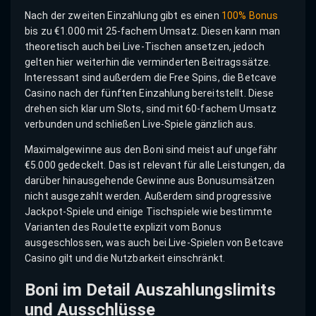
Nach der zweiten Einzahlung gibt es einen
100% Bonus
bis zu €1.000 mit 25-fachem Umsatz. Diesen kann man
theoretisch auch bei Live-Tischen ansetzen, jedoch
gelten hier weiterhin die verminderten Beitragssätze.
Interessant sind außerdem die Free Spins, die Betcave
Casino nach der fünften Einzahlung bereitstellt. Diese
drehen sich klar um Slots, sind mit 60-fachem Umsatz
verbunden und schließen Live-Spiele gänzlich aus.
Maximalgewinne aus den Boni sind meist auf ungefähr
€5.000 gedeckelt. Das ist relevant für alle Leistungen, da
darüber hinausgehende Gewinne aus Bonusumsätzen
nicht ausgezahlt werden. Außerdem sind progressive
Jackpot-Spiele und einige Tischspiele wie bestimmte
Varianten des Roulette explizit vom Bonus
ausgeschlossen, was auch bei Live-Spielen von Betcave
Casino gilt und die Nutzbarkeit einschränkt.
Boni im Detail Auszahlungslimits
und Ausschlüsse