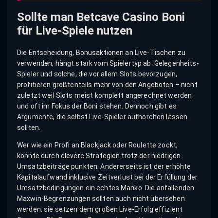
Sollte man Betcave Casino Boni
für Live-Spiele nutzen
Die Entscheidung, Bonusaktionen an Live-Tischen zu
verwenden, hängt stark vom Spielertyp ab. Gelegenheits-
Spieler und solche, die vor allem Slots bevorzugen,
profitieren größtenteils mehr von den Angeboten – nicht
zuletzt weil Slots meist komplett angerechnet werden
und oft im Fokus der Boni stehen. Dennoch gibt es
Argumente, die selbst Live-Spieler aufhorchen lassen
sollten.
Wer wie ein Profi an Blackjack oder Roulette zockt,
könnte durch clevere Strategien trotz der niedrigen
Umsatzbeiträge punkten. Andererseits ist der erhöhte
Kapitalaufwand inklusive Zeitverlust bei der Erfüllung der
Umsatzbedingungen ein echtes Manko. Die anfallenden
Maxwin-Begrenzungen sollten auch nicht übersehen
werden, sie setzen dem großen Live-Erfolg effizient