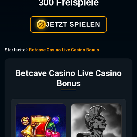
300 Freispiele
JETZT SPIELEN
Startseite
Betcave Casino Live Casino Bonus
Betcave Casino Live Casino
Bonus