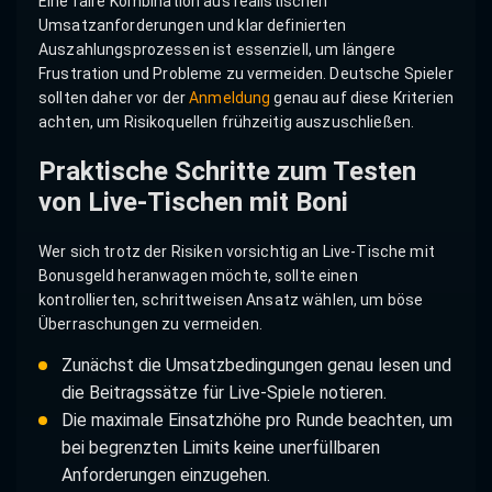
Eine faire Kombination aus realistischen
Umsatzanforderungen und klar definierten
Auszahlungsprozessen ist essenziell, um längere
Frustration und Probleme zu vermeiden. Deutsche Spieler
sollten daher vor der
Anmeldung
genau auf diese Kriterien
achten, um Risikoquellen frühzeitig auszuschließen.
Praktische Schritte zum Testen
von Live-Tischen mit Boni
Wer sich trotz der Risiken vorsichtig an Live-Tische mit
Bonusgeld heranwagen möchte, sollte einen
kontrollierten, schrittweisen Ansatz wählen, um böse
Überraschungen zu vermeiden.
Zunächst die Umsatzbedingungen genau lesen und
die Beitragssätze für Live-Spiele notieren.
Die maximale Einsatzhöhe pro Runde beachten, um
bei begrenzten Limits keine unerfüllbaren
Anforderungen einzugehen.