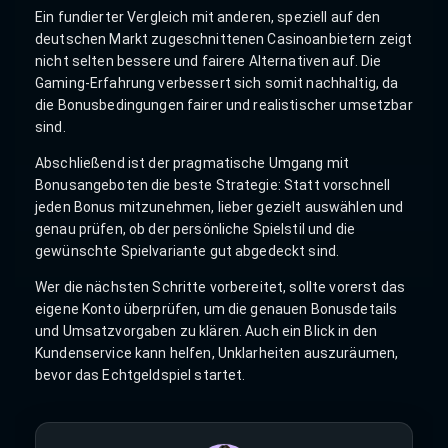
Ein fundierter Vergleich mit anderen, speziell auf den
deutschen Markt zugeschnittenen Casinoanbietern zeigt
nicht selten bessere und fairere Alternativen auf. Die
Gaming-Erfahrung verbessert sich somit nachhaltig, da
die Bonusbedingungen fairer und realistischer umsetzbar
sind.
Abschließend ist der pragmatische Umgang mit
Bonusangeboten die beste Strategie: Statt vorschnell
jeden Bonus mitzunehmen, lieber gezielt auswählen und
genau prüfen, ob der persönliche Spielstil und die
gewünschte Spielvariante gut abgedeckt sind.
Wer die nächsten Schritte vorbereitet, sollte vorerst das
eigene Konto überprüfen, um die genauen Bonusdetails
und Umsatzvorgaben zu klären. Auch ein Blick in den
Kundenservice kann helfen, Unklarheiten auszuräumen,
bevor das Echtgeldspiel startet.