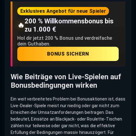
Exklusives Angebot für neue Spieler
200 % Willkommensbonus bis
🔥
zu 1.000 €
Hol dir jetzt 200 % Bonus und verdreifache
dein Guthaben.
BONUS SICHERN
Wie Beiträge von Live-Spielen auf
Bonusbedingungen wirken
Ein weit verbreitetes Problem bei Bonusaktionen ist, dass
Live-Dealer-Spiele meist nur niedrig oder gar nicht zum
Erreichen der Umsatzanforderungen beitragen. Das
bedeutet, Einsätze an Blackjack- oder Roulette-Tischen
zählen nur teilweise oder gar nicht, was die effektive
Erfüllung der Bedingungen massiv hinauszögert. Für