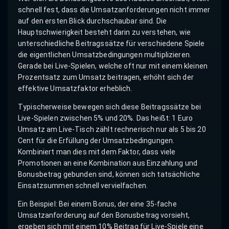
schnell fest, dass die Umsatzanforderungen nicht immer
auf den ersten Blick durchschaubar sind. Die
Hauptschwierigkeit besteht darin zu verstehen, wie
unterschiedliche Beitragssätze für verschiedene Spiele
die eigentlichen Umsatzbedingungen multiplizieren.
Gerade bei Live-Spielen, welche oft nur mit einem kleinen
Prozentsatz zum Umsatz beitragen, erhöht sich der
effektive Umsatzfaktor erheblich.
Typischerweise bewegen sich diese Beitragssätze bei
Live-Spielen zwischen 5% und 20%. Das heißt: 1 Euro
Umsatz am Live-Tisch zählt rechnerisch nur als 5 bis 20
Cent für die Erfüllung der Umsatzbedingungen.
Kombiniert man dies mit dem Faktor, dass viele
Promotionen an eine Kombination aus Einzahlung und
Bonusbetrag gebunden sind, können sich tatsächliche
Einsatzsummen schnell vervielfachen.
Ein Beispiel: Bei einem Bonus, der eine 35-fache
Umsatzanforderung auf den Bonusbetrag vorsieht,
ergeben sich mit einem 10% Beitrag für Live-Spiele eine