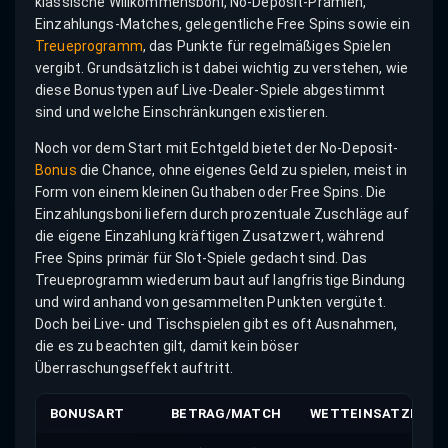
klassische Willkommensboni, No-Deposit-Prämien,
Einzahlungs-Matches, gelegentliche Free Spins sowie ein
Treueprogramm
, das Punkte für regelmäßiges Spielen
vergibt. Grundsätzlich ist dabei wichtig zu verstehen, wie
diese Bonustypen auf Live-Dealer-Spiele abgestimmt
sind und welche Einschränkungen existieren.
Noch vor dem Start mit Echtgeld bietet der No-Deposit-
Bonus
die Chance, ohne eigenes Geld zu spielen, meist in
Form von einem kleinen Guthaben oder Free Spins. Die
Einzahlungsboni liefern durch prozentuale Zuschläge auf
die eigene Einzahlung kräftigen Zusatzwert, während
Free Spins primär für Slot-Spiele gedacht sind. Das
Treueprogramm wiederum baut auf langfristige Bindung
und wird anhand von gesammelten Punkten vergütet.
Doch bei Live- und Tischspielen gibt es oft Ausnahmen,
die es zu beachten gilt, damit kein böser
Überraschungseffekt auftritt.
BONUSART
BETRAG/MATCH
WETTEINSATZBEDI