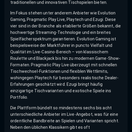
traditionellen und innovativen Tischspielen bieten.
Im Fokus stehen unter anderem Anbieter wie Evolution
Gaming, Pragmatic Play Live, Playtech und Ezugi. Diese
vier sind in der Branche als etablierte Größen bekannt, die
hochwertige Streaming-Technologie und ein breites
Spielfächerspektrum garantieren. Evolution Gaming ist
beispielsweise der Marktführer in puncto Vielfalt und
Qualität im Live-Casino-Bereich – von klassischem
Roulette und Blackjack bis hin zu modernen Game-Show-
Formaten. Pragmatic Play Live überzeugt mit schnellen
Tischwechsel-Funktionen und flexiblen Wettlimits,
wohingegen Playtech für besonders realistische Dealer-
Erfahrungen geschätzt wird. Ezugi bringt häufig
einzigartige Tischvarianten und exotische Spiele ins
Portfolio.
Die Plattform bündelt so mindestens sechs bis acht
unterschiedliche Anbieter im Live-Angebot, was für eine
ordentliche Bandbreite an Spielen und Varianten spricht.
Neben den üblichen Klassikern gibt es oft