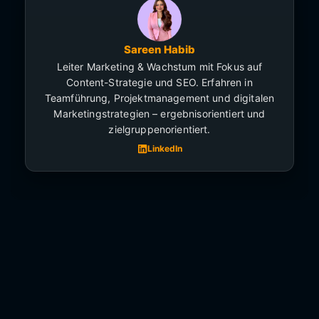
Sareen Habib
Leiter Marketing & Wachstum mit Fokus auf
Content-Strategie und SEO. Erfahren in
Teamführung, Projektmanagement und digitalen
Marketingstrategien – ergebnisorientiert und
zielgruppenorientiert.
LinkedIn