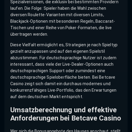
Spezialversionen, die exklusiv bei bestimmten Providern
laufen. Die Folge: Spieler haben die Wahl zwischen
diversen Roulette-Varianten mit diversen Limits,
Blackjack-Optionen mit besonderen Regeln, Baccarat-
Tischen und einer Reihe von Poker-Formaten, die live
übertragen werden.
Diese Vielfalt ermöglicht es, Strategien je nach Spieltyp
gezielt anzupassen und auf den eigenen Spielstil
abzustimmen. Für deutschsprachige Nutzer ist zudem
interessant, dass viele der Live-Dealer-Optionen auch
deutschsprachigen Support oder zumindest eine
deutschsprachige Spieloberfläche bieten. Bei Betcave
Casino zeigt sich damit ein durchaus modernes und
konkurrenzfähiges Live-Portfolio, das den Erwartungen
auf dem deutschen Markt entspricht.
Umsatzberechnung und effektive
Anforderungen bei Betcave Casino
Wer sich die Bonusangebote des Hauses anschaut, stellt