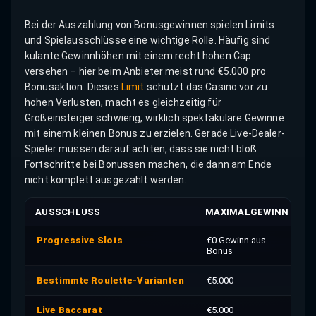
Bei der Auszahlung von Bonusgewinnen spielen Limits
und Spielausschlüsse eine wichtige Rolle. Häufig sind
kulante Gewinnhöhen mit einem recht hohen Cap
versehen – hier beim Anbieter meist rund €5.000 pro
Bonusaktion. Dieses
Limit
schützt das Casino vor zu
hohen Verlusten, macht es gleichzeitig für
Großeinsteiger schwierig, wirklich spektakuläre Gewinne
mit einem kleinen Bonus zu erzielen. Gerade Live-Dealer-
Spieler müssen darauf achten, dass sie nicht bloß
Fortschritte bei Bonussen machen, die dann am Ende
nicht komplett ausgezahlt werden.
AUSSCHLUSS
MAXIMALGEWINN
S
Progressive Slots
€0 Gewinn aus
K
Bonus
Bestimmte Roulette-Varianten
€5.000
G
Live Baccarat
€5.000
T