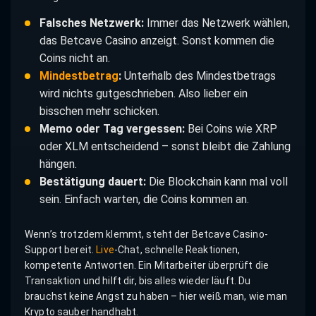
Falsches Netzwerk:
Immer das Netzwerk wählen,
das Betcave Casino anzeigt. Sonst kommen die
Coins nicht an.
Mindestbetrag
:
Unterhalb des Mindestbetrags
wird nichts gutgeschrieben. Also lieber ein
bisschen mehr schicken.
Memo oder Tag vergessen:
Bei Coins wie XRP
oder XLM entscheidend – sonst bleibt die Zahlung
hängen.
Bestätigung dauert:
Die Blockchain kann mal voll
sein. Einfach warten, die Coins kommen an.
Wenn’s trotzdem klemmt, steht der Betcave Casino-
Support bereit.
Live
-Chat, schnelle Reaktionen,
kompetente Antworten. Ein Mitarbeiter überprüft die
Transaktion und hilft dir, bis alles wieder läuft. Du
brauchst keine Angst zu haben – hier weiß man, wie man
Krypto sauber handhabt.