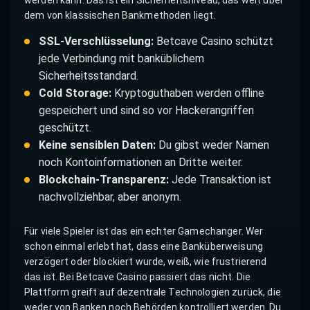
werden kann. Das ist ein Sicherheitsniveau, das weit über
dem von klassischen Bankmethoden liegt.
SSL-Verschlüsselung:
Betcave Casino schützt
jede Verbindung mit banküblichem
Sicherheitsstandard.
Cold Storage:
Kryptoguthaben werden offline
gespeichert und sind so vor Hackerangriffen
geschützt.
Keine sensiblen Daten:
Du gibst weder Namen
noch Kontoinformationen an Dritte weiter.
Blockchain-Transparenz:
Jede Transaktion ist
nachvollziehbar, aber anonym.
Für viele Spieler ist das ein echter Gamechanger. Wer
schon einmal erlebt hat, dass eine Banküberweisung
verzögert oder blockiert wurde, weiß, wie frustrierend
das ist. Bei Betcave Casino passiert das nicht. Die
Plattform greift auf dezentrale Technologien zurück, die
weder von Banken noch Behörden kontrolliert werden. Du