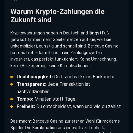
Warum Krypto-Zahlungen die
Zukunft sind
Kryptowährungen haben in Deutschland längst Fuß
gefasst. Immer mehr Spieler setzen auf sie, weil sie
unkompliziert, günstig und schnell sind. Betcave Casino
hat das früh erkannt und in ein Zahlungssystem
investiert, das perfekt funktioniert. Keine Umrechnung,
keine Verzögerung, keine Komplikationen.
Unabhängigkeit:
Du brauchst keine Bank mehr.
Transparenz:
Jede Transaktion ist
nachvollziehbar.
Tempo:
Minuten statt Tage.
Freiheit:
Du entscheidest, wann und wie du zahlst.
Das macht Betcave Casino zur ersten Wahl für moderne
Spieler. Die Kombination aus innovativer Technik,