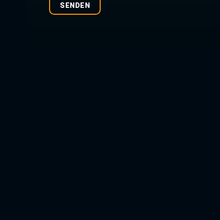
SENDEN