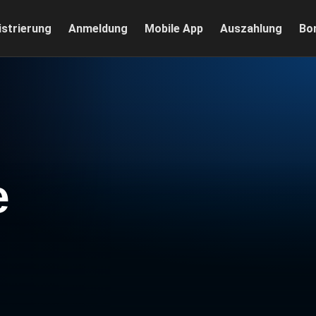
istrierung
Anmeldung
Mobile App
Auszahlung
Bo
e