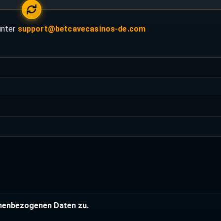
unter
support@betcavecasinos-de.com
nenbezogenen Daten zu.