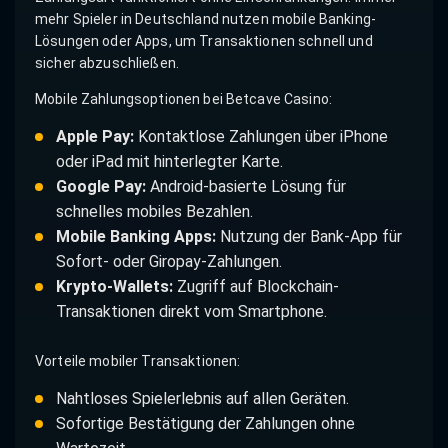
mehr Spieler in Deutschland nutzen mobile Banking-
Lösungen oder Apps, um Transaktionen schnell und
sicher abzuschließen.
Mobile Zahlungsoptionen bei Betcave Casino:
Apple Pay:
Kontaktlose Zahlungen über iPhone
oder iPad mit hinterlegter Karte.
Google Pay:
Android-basierte Lösung für
schnelles mobiles Bezahlen.
Mobile Banking Apps:
Nutzung der Bank-App für
Sofort- oder Giropay-Zahlungen.
Krypto-Wallets:
Zugriff auf Blockchain-
Transaktionen direkt vom Smartphone.
Vorteile mobiler Transaktionen:
Nahtloses Spielerlebnis auf allen Geräten.
Sofortige Bestätigung der Zahlungen ohne