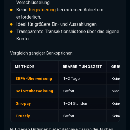
Verschlüsselung.
Keine
Registrierung
bei externen Anbietern
erforderlich.
Ideal für größere Ein- und Auszahlungen.
Transparente Transaktionshistorie über das eigene
Konto.
Vergleich gängiger Bankoptionen:
METHODE
BEARBEITUNGSZEIT
GEBÜHRE
SEPA-Überweisung
1–2 Tage
Keine
Sofortüberweisung
Sofort
Niedrig
Giropay
1–24 Stunden
Keine
Trustly
Sofort
Keine
Mit diesen Optionen bietet Betcave Casino deutschen