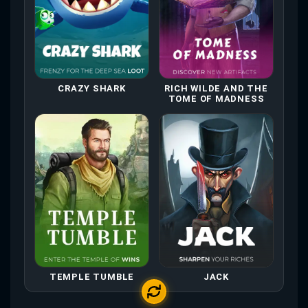
CRAZY SHARK
RICH WILDE AND THE
TOME OF MADNESS
TEMPLE TUMBLE
JACK