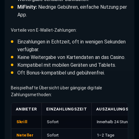
MiFinity:
Niedrige Gebühren, einfache Nutzung per
App.
Vorteile von E-Wallet-Zahlungen:
Einzahlungen in Echtzeit, oft in wenigen Sekunden
verfügbar.
Keine Weitergabe von Kartendaten an das Casino.
Kompatibel mit mobilen Geräten und Tablets.
Oft Bonus-kompatibel und gebührenfrei.
Beispielhafte Übersicht über gängige digitale
Zahlungsmethoden:
ANBIETER
EINZAHLUNGSZEIT
AUSZAHLUNGSZEIT
Skrill
Sofort
Innerhalb 24 Stunden
Neteller
Sofort
1–2 Tage