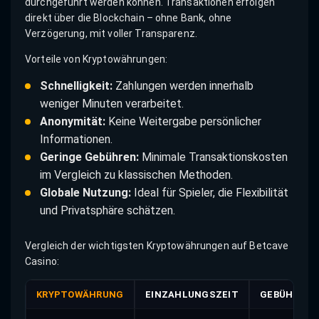
durchgeführt werden können. Transaktionen erfolgen
direkt über die Blockchain – ohne Bank, ohne
Verzögerung, mit voller Transparenz.
Vorteile von Kryptowährungen:
Schnelligkeit:
Zahlungen werden innerhalb
weniger Minuten verarbeitet.
Anonymität:
Keine Weitergabe persönlicher
Informationen.
Geringe Gebühren:
Minimale Transaktionskosten
im Vergleich zu klassischen Methoden.
Globale Nutzung:
Ideal für Spieler, die Flexibilität
und Privatsphäre schätzen.
Vergleich der wichtigsten Kryptowährungen auf Betcave
Casino:
KRYPTOWÄHRUNG
EINZAHLUNGSZEIT
GEBÜHREN