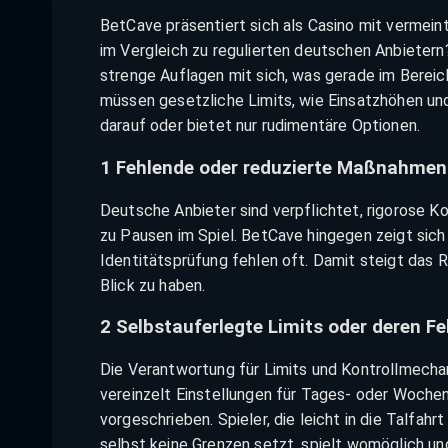
BetCave präsentiert sich als Casino mit vermeint
im Vergleich zu regulierten deutschen Anbietern
strenge Auflagen mit sich, was gerade im Berei
müssen gesetzliche Limits, wie Einsatzhöhen und
darauf oder bietet nur rudimentäre Optionen.
1 Fehlende oder reduzierte Maßnahmen 
Deutsche Anbieter sind verpflichtet, rigorose 
zu Pausen im Spiel. BetCave hingegen zeigt sich
Identitätsprüfung fehlen oft. Damit steigt das R
Blick zu haben.
2 Selbstauferlegte Limits oder deren Fe
Die Verantwortung für Limits und Kontrollmecha
vereinzelt Einstellungen für Tages- oder Wochenli
vorgeschrieben. Spieler, die leicht in die Talfa
selbst keine Grenzen setzt, spielt womöglich un