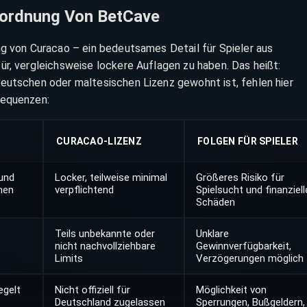
inordnung Von BetCave
ng von Curacao – ein bedeutsames Detail für Spieler aus
ür, vergleichsweise lockere Auflagen zu haben. Das heißt:
eutschen oder maltesischen Lizenz gewohnt ist, fehlen hier
sequenzen:
CURACAO-LIZENZ
FOLGEN FÜR SPIELER
 und
Locker, teilweise minimal
Größeres Risiko für
men
verpflichtend
Spielsucht und finanziell
Schäden
Teils unbekannte oder
Unklare
nicht nachvollziehbare
Gewinnverfügbarkeit,
Limits
Verzögerungen möglich
egelt
Nicht offiziell für
Möglichkeit von
Deutschland zugelassen
Sperrungen, Bußgeldern,