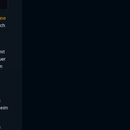
hne
ch.
mit
uer
en
s
beim
.