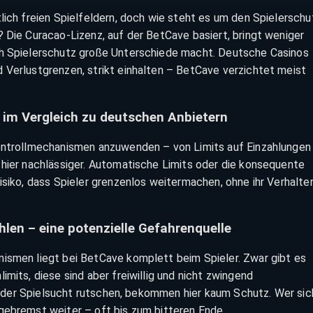
lich freien Spielfeldern, doch wie steht es um den Spielerschu
? Die Curacao-Lizenz, auf der BetCave basiert, bringt weniger
ch Spielerschutz große Unterschiede macht. Deutsche Casinos
 Verlustgrenzen, strikt einhalten – BetCave verzichtet meist
im Vergleich zu deutschen Anbietern
Kontrollmechanismen anzuwenden – von Limits auf Einzahlungen 
 hier nachlässiger. Automatische Limits oder die konsequente
isiko, dass Spieler grenzenlos weitermachen, ohne ihr Verhalte
hlen – eine potenzielle Gefahrenquelle
nismen liegt bei BetCave komplett beim Spieler. Zwar gibt es
mits, diese sind aber freiwillig und nicht zwingend
hrt der Spielsucht rutschen, bekommen hier kaum Schutz. Wer sic
gebremst weiter – oft bis zum bitteren Ende.