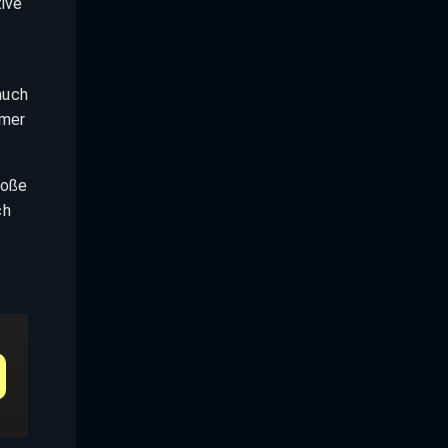
tive
auch
mmer
roße
ch