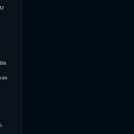
tz
bis
n im
h